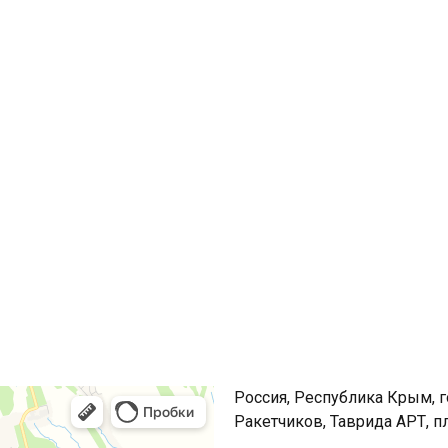
дак, Таврида АРТ
врида АРТ, пляж "Ракета"
 ОХОТА
КУРСЫ
КОМАНДА
ФОТОГАЛЕРЕЯ
Россия, Республика Крым, г
Ракетчиков, Таврида АРТ, п