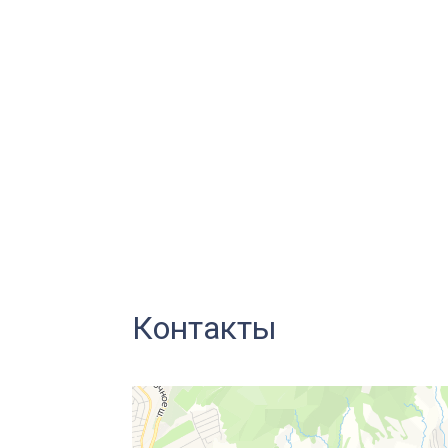
Дайвинг Коктебель, Су
+7 (978) 823-74-24
Россия, Крым, Судак, мкрн. Ракетчиков, Та
ГЛАВНАЯ
ДАЙВИНГ
ПОДВОДНАЯ
Контакты